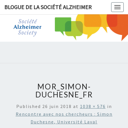
BLOGUE DE LA SOCIÉTÉ ALZHEIMER
Togg
navig
BLOGUE 
LA
SOCIÉT
ALZHEIM
MOR_SIMON-
DUCHESNE_FR
Published
26 juin 2018
at
1038 × 576
in
Rencontre avec nos chercheurs : Simon
Duchesne, Université Laval