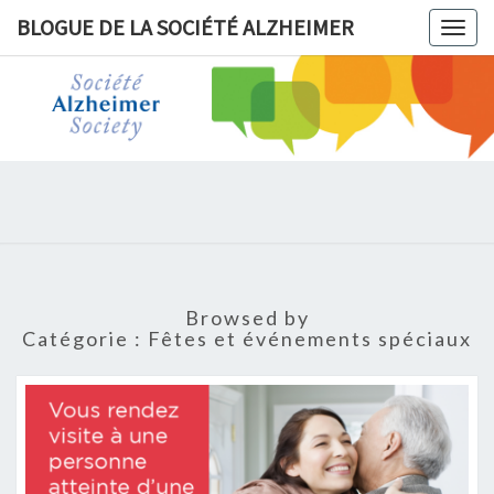
BLOGUE DE LA SOCIÉTÉ ALZHEIMER
Togg
navig
BLOGUE 
LA
SOCIÉT
ALZHEIM
Browsed by
Catégorie :
Fêtes et événements spéciaux