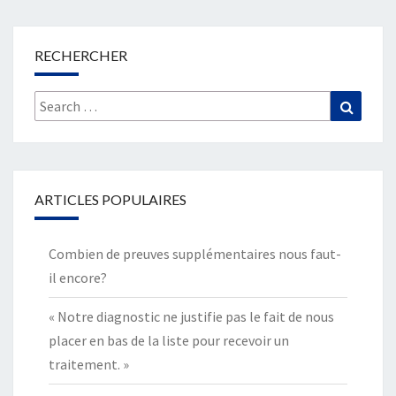
RECHERCHER
Search
Search
for:
ARTICLES POPULAIRES
Combien de preuves supplémentaires nous faut-
il encore?
« Notre diagnostic ne justifie pas le fait de nous
placer en bas de la liste pour recevoir un
traitement. »