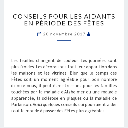
CONSEILS
POUR
CONSEILS POUR LES AIDANTS
LES
EN PÉRIODE DES FÊTES
AIDANTS
EN
20 novembre 2017
PÉRIODE
DES
FÊTES
Les feuilles changent de couleur. Les journées sont
plus froides. Les décorations font leur apparition dans
les maisons et les vitrines. Bien que le temps des
Fêtes soit un moment agréable pour bon nombre
d’entre nous, il peut être stressant pour les familles
touchées par la maladie d’Alzheimer ou une maladie
apparentée, la sclérose en plaques ou la maladie de
Parkinson. Voici quelques conseils qui pourraient aider
tout le monde à passer des Fêtes plus agréables