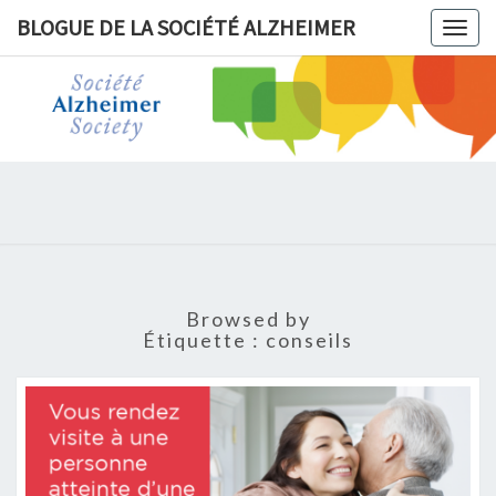
BLOGUE DE LA SOCIÉTÉ ALZHEIMER
Togg
navig
BLOGUE 
LA
SOCIÉT
ALZHEIM
Browsed by
Étiquette :
conseils