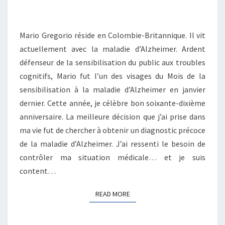
LES
3
CONSEILS
Mario Gregorio réside en Colombie-Britannique. Il vit
DE
actuellement avec la maladie d’Alzheimer. Ardent
MARIO
POUR
défenseur de la sensibilisation du public aux troubles
BIEN
cognitifs, Mario fut l’un des visages du Mois de la
VIVRE
sensibilisation à la maladie d’Alzheimer en janvier
dernier. Cette année, je célèbre bon soixante-dixième
anniversaire. La meilleure décision que j’ai prise dans
ma vie fut de chercher à obtenir un diagnostic précoce
de la maladie d’Alzheimer. J’ai ressenti le besoin de
contrôler ma situation médicale… et je suis
content…
READ MORE
READ MORE