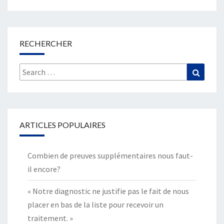
RECHERCHER
Search
Search
for:
ARTICLES POPULAIRES
Combien de preuves supplémentaires nous faut-
il encore?
« Notre diagnostic ne justifie pas le fait de nous
placer en bas de la liste pour recevoir un
traitement. »