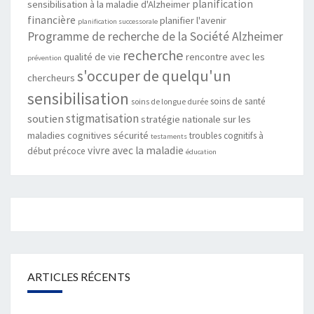
planification
sensibilisation à la maladie d'Alzheimer
financière
planifier l'avenir
planification successorale
Programme de recherche de la Société Alzheimer
recherche
qualité de vie
rencontre avec les
prévention
s'occuper de quelqu'un
chercheurs
sensibilisation
soins de santé
soins de longue durée
stigmatisation
soutien
stratégie nationale sur les
maladies cognitives
sécurité
troubles cognitifs à
testaments
vivre avec la maladie
début précoce
éducation
ARTICLES RÉCENTS