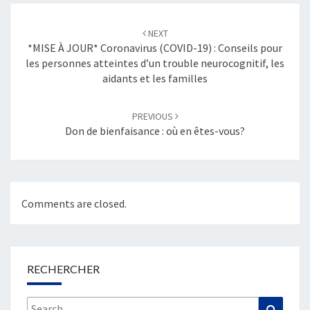
Post
navigation
NEXT
*MISE À JOUR* Coronavirus (COVID-19) : Conseils pour
les personnes atteintes d’un trouble neurocognitif, les
aidants et les familles
PREVIOUS
Don de bienfaisance : où en êtes-vous?
Comments are closed.
RECHERCHER
Search
Search