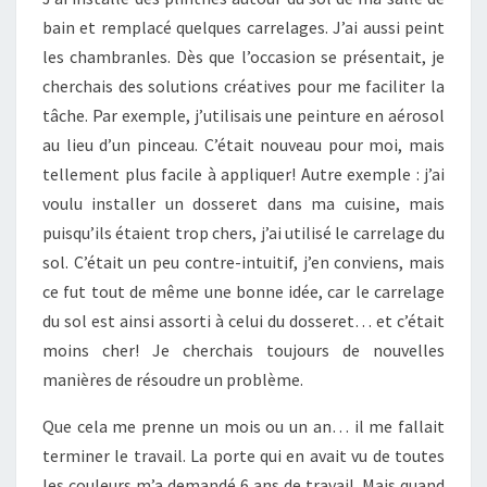
bain et remplacé quelques carrelages. J’ai aussi peint
les chambranles. Dès que l’occasion se présentait, je
cherchais des solutions créatives pour me faciliter la
tâche. Par exemple, j’utilisais une peinture en aérosol
au lieu d’un pinceau. C’était nouveau pour moi, mais
tellement plus facile à appliquer! Autre exemple : j’ai
voulu installer un dosseret dans ma cuisine, mais
puisqu’ils étaient trop chers, j’ai utilisé le carrelage du
sol. C’était un peu contre-intuitif, j’en conviens, mais
ce fut tout de même une bonne idée, car le carrelage
du sol est ainsi assorti à celui du dosseret… et c’était
moins cher! Je cherchais toujours de nouvelles
manières de résoudre un problème.
Que cela me prenne un mois ou un an… il me fallait
terminer le travail. La porte qui en avait vu de toutes
les couleurs m’a demandé 6 ans de travail. Mais quand