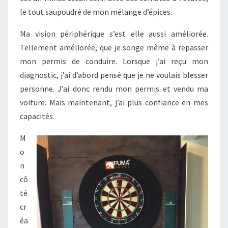
le tout saupoudré de mon mélange d’épices.
Ma vision périphérique s’est elle aussi améliorée.
Tellement améliorée, que je songe même à repasser
mon permis de conduire. Lorsque j’ai reçu mon
diagnostic, j’ai d’abord pensé que je ne voulais blesser
personne. J’ai donc rendu mon permis et vendu ma
voiture. Mais maintenant, j’ai plus confiance en mes
capacités.
M
o
n
cô
té
cr
éa