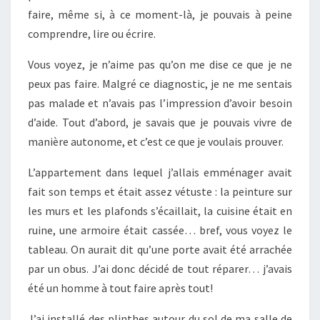
faire, même si, à ce moment-là, je pouvais à peine
comprendre, lire ou écrire.
Vous voyez, je n’aime pas qu’on me dise ce que je ne
peux pas faire. Malgré ce diagnostic, je ne me sentais
pas malade et n’avais pas l’impression d’avoir besoin
d’aide. Tout d’abord, je savais que je pouvais vivre de
manière autonome, et c’est ce que je voulais prouver.
L’appartement dans lequel j’allais emménager avait
fait son temps et était assez vétuste : la peinture sur
les murs et les plafonds s’écaillait, la cuisine était en
ruine, une armoire était cassée… bref, vous voyez le
tableau. On aurait dit qu’une porte avait été arrachée
par un obus. J’ai donc décidé de tout réparer… j’avais
été un homme à tout faire après tout!
J’ai installé des plinthes autour du sol de ma salle de