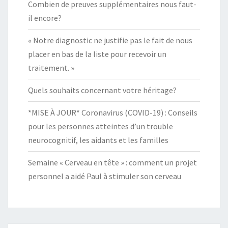
Combien de preuves supplémentaires nous faut-
il encore?
« Notre diagnostic ne justifie pas le fait de nous
placer en bas de la liste pour recevoir un
traitement. »
Quels souhaits concernant votre héritage?
*MISE À JOUR* Coronavirus (COVID-19) : Conseils
pour les personnes atteintes d’un trouble
neurocognitif, les aidants et les familles
Semaine « Cerveau en tête » : comment un projet
personnel a aidé Paul à stimuler son cerveau