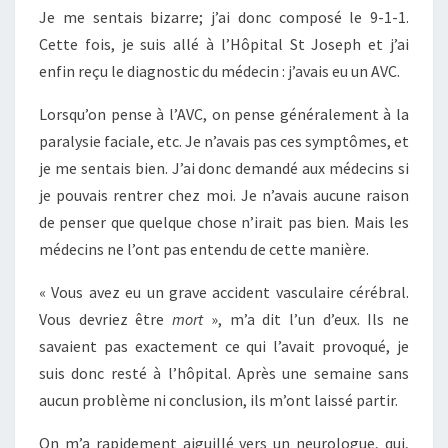
Je me sentais bizarre; j’ai donc composé le 9-1-1.
Cette fois, je suis allé à l’Hôpital St Joseph et j’ai
enfin reçu le diagnostic du médecin : j’avais eu un AVC.
Lorsqu’on pense à l’AVC, on pense généralement à la
paralysie faciale, etc. Je n’avais pas ces symptômes, et
je me sentais bien. J’ai donc demandé aux médecins si
je pouvais rentrer chez moi. Je n’avais aucune raison
de penser que quelque chose n’irait pas bien. Mais les
médecins ne l’ont pas entendu de cette manière.
« Vous avez eu un grave accident vasculaire cérébral.
Vous devriez être
mort
», m’a dit l’un d’eux. Ils ne
savaient pas exactement ce qui l’avait provoqué, je
suis donc resté à l’hôpital. Après une semaine sans
aucun problème ni conclusion, ils m’ont laissé partir.
On m’a rapidement aiguillé vers un neurologue, qui,