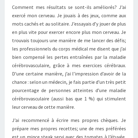
Comment mes résultats se sont-ils améliorés? J’ai
exercé mon cerveau. Je jouais à des jeux, comme aux
mots cachés et au solitaire. J’essayais d’y jouer de plus
en plus vite pour exercer encore plus mon cerveau. Je
trouvais toujours une manière de me lancer des défis;
les professionnels du corps médical me disent que j’ai
bien compensé les pertes entraînées par la maladie
cérébrovasculaire, grâce à mes exercices cérébraux.
D’une certaine manière, j’ai l’impression d’avoir de la
chance : selon un médecin, je fais partie d’un très petit
pourcentage de personnes atteintes d’une maladie
cérébrovasculaire (aussi bas que 1 %) qui stimulent
leur cerveau de cette manière.
J’ai recommencé à écrire mes propres chèques. Je
prépare mes propres recettes; une de mes préférées
est un mince steak servi avec des tomates à l’étuvée,