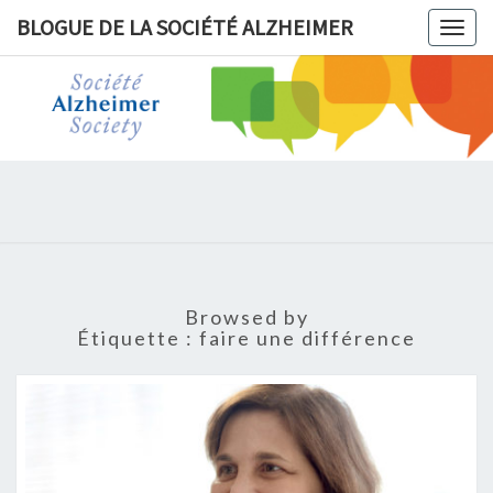
BLOGUE DE LA SOCIÉTÉ ALZHEIMER
Togg
navig
BLOGUE 
LA
SOCIÉT
ALZHEIM
Browsed by
Étiquette :
faire une différence