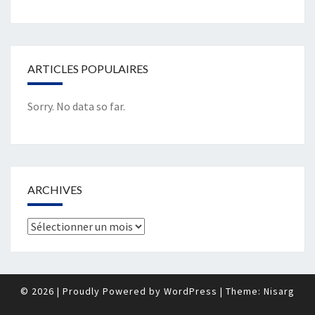
ARTICLES POPULAIRES
Sorry. No data so far.
ARCHIVES
Archives
© 2026
|
Proudly Powered by
WordPress
|
Theme:
Nisarg