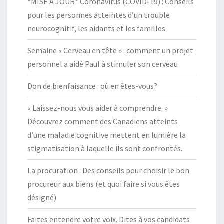
*MISE À JOUR* Coronavirus (COVID-19) : Conseils
pour les personnes atteintes d’un trouble
neurocognitif, les aidants et les familles
Semaine « Cerveau en tête » : comment un projet
personnel a aidé Paul à stimuler son cerveau
Don de bienfaisance : où en êtes-vous?
« Laissez-nous vous aider à comprendre. »
Découvrez comment des Canadiens atteints
d’une maladie cognitive mettent en lumière la
stigmatisation à laquelle ils sont confrontés.
La procuration : Des conseils pour choisir le bon
procureur aux biens (et quoi faire si vous êtes
désigné)
Faites entendre votre voix. Dites à vos candidats