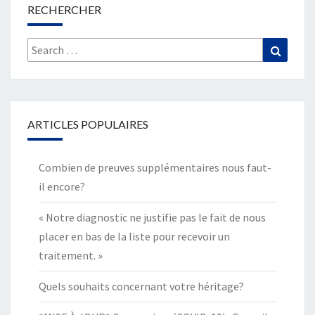
RECHERCHER
Search
Search
for:
ARTICLES POPULAIRES
Combien de preuves supplémentaires nous faut-
il encore?
« Notre diagnostic ne justifie pas le fait de nous
placer en bas de la liste pour recevoir un
traitement. »
Quels souhaits concernant votre héritage?