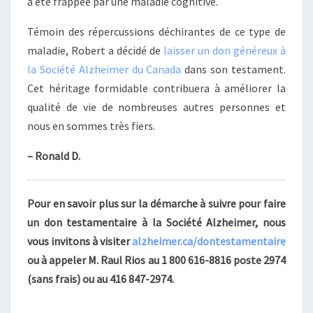
a été frappée par une maladie cognitive.
Témoin des répercussions déchirantes de ce type de
maladie, Robert a décidé de
laisser un don généreux à
la Société Alzheimer du Canada
dans son testament.
Cet héritage formidable contribuera à améliorer la
qualité de vie de nombreuses autres personnes et
nous en sommes très fiers.
– Ronald D.
Pour en savoir plus sur la démarche à suivre pour faire
un don testamentaire à la Société Alzheimer, nous
vous invitons à visiter
alzheimer.ca/dontestamentaire
ou à appeler M. Raul Rios au 1 800 616-8816 poste 2974
(sans frais) ou au 416 847-2974.