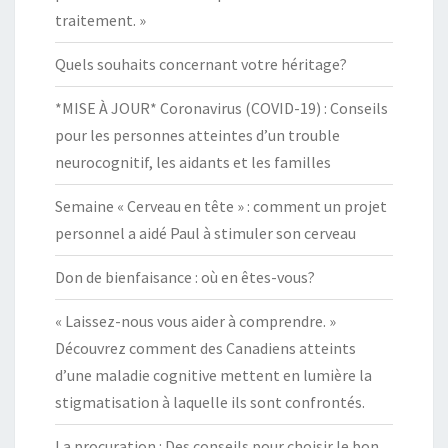
traitement. »
Quels souhaits concernant votre héritage?
*MISE À JOUR* Coronavirus (COVID-19) : Conseils
pour les personnes atteintes d’un trouble
neurocognitif, les aidants et les familles
Semaine « Cerveau en tête » : comment un projet
personnel a aidé Paul à stimuler son cerveau
Don de bienfaisance : où en êtes-vous?
« Laissez-nous vous aider à comprendre. »
Découvrez comment des Canadiens atteints
d’une maladie cognitive mettent en lumière la
stigmatisation à laquelle ils sont confrontés.
La procuration : Des conseils pour choisir le bon