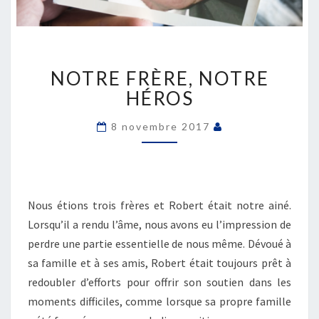
NOTRE
NOTRE FRÈRE, NOTRE
FRÈRE,
NOTRE
HÉROS
HÉROS
8 novembre 2017
Nous étions trois frères et Robert était notre ainé.
Lorsqu’il a rendu l’âme, nous avons eu l’impression de
perdre une partie essentielle de nous même. Dévoué à
sa famille et à ses amis, Robert était toujours prêt à
redoubler d’efforts pour offrir son soutien dans les
moments difficiles, comme lorsque sa propre famille