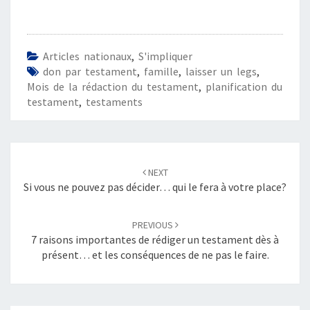
Articles nationaux
,
S'impliquer
don par testament
,
famille
,
laisser un legs
,
Mois de la rédaction du testament
,
planification du
testament
,
testaments
Post
navigation
NEXT
Si vous ne pouvez pas décider… qui le fera à votre place?
PREVIOUS
7 raisons importantes de rédiger un testament dès à
présent… et les conséquences de ne pas le faire.