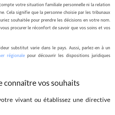
 compte votre situation familiale personnelle ni la relation
e. Cela signifie que la personne choisie par les tribunaux
auriez souhaitée pour prendre les décisions en votre nom.
ous procurer le réconfort de savoir que vos soins et vos
ur substitut varie dans le pays. Aussi, parlez-en à un
mer régionale
pour découvrir les dispositions juridiques
e connaître vos souhaits
otre vivant ou établissez une directive