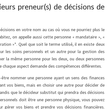
urs preneur(s) de décisions de
écisions en votre nom au cas où vous ne pourriez plus le
habitez, on appelle aussi cette personne « mandataire », «
ation »*. Quel que soit le terme utilisé, il en existe deux
ur les soins personnels et un autre pour la gestion des
mer la même personne pour les deux, ou deux personnes
 que chaque aspect demande des compétences différentes.
t-être nommer une personne ayant un sens des finances
nt vos biens, mais en choisir une autre pour décider de
Tandis que le décideur substitut qui prendra des décisions
personnels doit être une personne physique, vous pouvez
 gérer vos biens et prendre vos décisions financières.