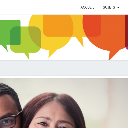
ACCUEIL
SUJETS
BLOG
LA SO
ALZH