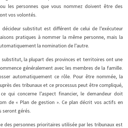
la ou les personnes que vous nommez doivent être des
ont vos volontés.
 décideur substitut est différent de celui de l’exécuteur
s raisons pratiques à nommer la même personne, mais la
automatiquement la nomination de l’autre.
ubstitut, la plupart des provinces et territoires ont une
i commence généralement avec les membres de la famille.
dosser automatiquement ce rôle. Pour être nommée, la
uprès des tribunaux et ce processus peut être compliqué,
ce qui concerne l’aspect financier, le demandeur doit
om de « Plan de gestion ». Ce plan décrit vos actifs en
s seront gérés.
te des personnes prioritaires utilisée par les tribunaux est