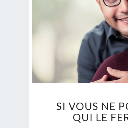
SI VOUS NE 
QUI LE FE