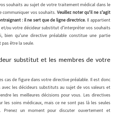
 vos souhaits au sujet de votre traitement médical dans le
 de communiquer vos souhaits.
Veuillez noter qu’il ne s’agit
raignant : il ne sert que de ligne directrice.
Il appartient
 et/ou votre décideur substitut d’interpréter vos souhaits
, bien qu’une directive préalable constitue une partie
 pas être la seule.
deur substitut et les membres de votre
 les cas de figure dans votre directive préalable. Il est donc
 avec les décideurs substituts au sujet de vos valeurs et
rendre les meilleures décisions pour vous. Les directives
r les soins médicaux, mais ce ne sont pas là les seules
es. Prenez un moment pour discuter ouvertement et