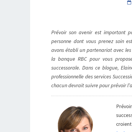
Prévoir son avenir est important p
personne dont vous prenez soin est
avons établi un partenariat avec les 
la banque RBC pour vous proposer 
successorale. Dans ce blogue, Elain
professionnelle des services Success
chacun devrait suivre pour prévoir l’
Prévoir
success
croien