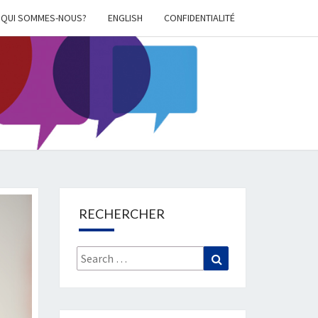
QUI SOMMES-NOUS?
ENGLISH
CONFIDENTIALITÉ
UE DE
CIÉTÉ
EIMER
RECHERCHER
Search
Search
for: