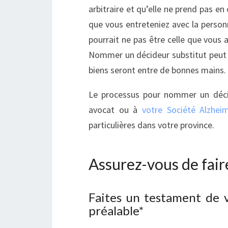
arbitraire et qu’elle ne prend pas en
que vous entreteniez avec la personn
pourrait ne pas être celle que vous 
Nommer un décideur substitut peut v
biens seront entre de bonnes mains.
Le processus pour nommer un décide
avocat ou à
votre Société Alzhei
particulières dans votre province.
Assurez-vous de fair
Faites un testament de v
préalable*