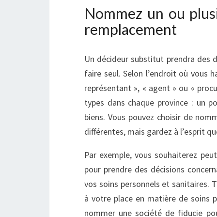
Nommez un ou plusie
remplacement
Un décideur substitut prendra des d
faire seul. Selon l’endroit où vous 
représentant », « agent » ou « procur
types dans chaque province : un po
biens. Vous pouvez choisir de nom
différentes, mais gardez à l’esprit
Par exemple, vous souhaiterez peu
pour prendre des décisions concerna
vos soins personnels et sanitaires. 
à votre place en matière de soins 
nommer une société de fiducie pour