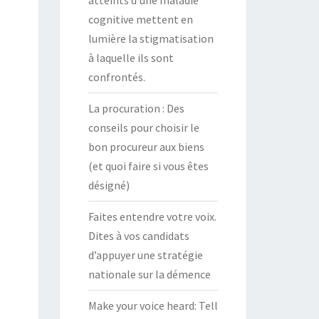
atteints d’une maladie
cognitive mettent en
lumière la stigmatisation
à laquelle ils sont
confrontés.
La procuration : Des
conseils pour choisir le
bon procureur aux biens
(et quoi faire si vous êtes
désigné)
Faites entendre votre voix.
Dites à vos candidats
d’appuyer une stratégie
nationale sur la démence
Make your voice heard: Tell