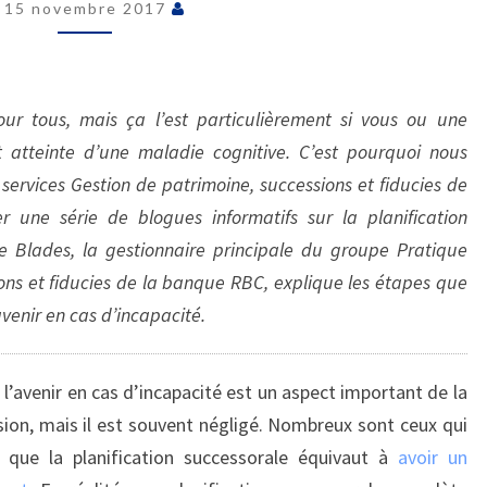
15 novembre 2017
DÉCIDER…
QUI
LE
FERA
our tous, mais ça l’est particulièrement si vous ou une
À
 atteinte d’une maladie cognitive. C’est pourquoi nous
VOTRE
services Gestion de patrimoine, successions et fiducies de
PLACE?
une série de blogues informatifs sur la planification
e Blades, la gestionnaire principale du groupe Pratique
ions et fiducies de la banque RBC, explique les étapes que
avenir en cas d’incapacité.
 l’avenir en cas d’incapacité est un aspect important de la
ion, mais il est souvent négligé. Nombreux sont ceux qui
t que la planification successorale équivaut à
avoir un