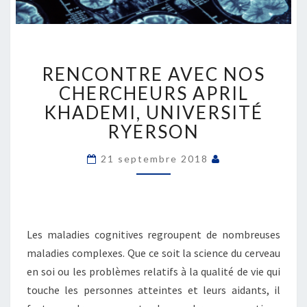
RENCONTRE
RENCONTRE AVEC NOS
AVEC
NOS
CHERCHEURS APRIL
CHERCHEURS
KHADEMI, UNIVERSITÉ
APRIL
RYERSON
KHADEMI,
UNIVERSITÉ
21 septembre 2018
RYERSON
Les maladies cognitives regroupent de nombreuses
maladies complexes. Que ce soit la science du cerveau
en soi ou les problèmes relatifs à la qualité de vie qui
touche les personnes atteintes et leurs aidants, il