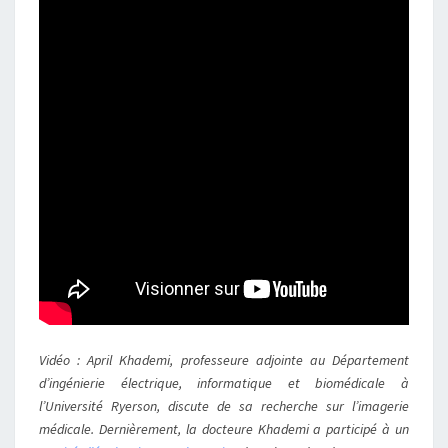
Vidéo : April Khademi, professeure adjointe au Département
d’ingénierie électrique, informatique et biomédicale à
l’Université Ryerson, discute de sa recherche sur l’imagerie
médicale. Dernièrement, la docteure Khademi a participé à un