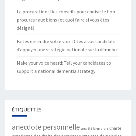
La procuration : Des conseils pour choisir le bon
procureur aux biens (et quoi faire si vous êtes
désigné)
Faites entendre votre voix. Dites à vos candidats
d’appuyer une stratégie nationale sur la démence
Make your voice heard: Tell your candidates to
support a national dementia strategy
ÉTIQUETTES
anecdote personnelle
Charte
anxiété
bien vivre
canadienne des droits des personnes atteintes de maladies