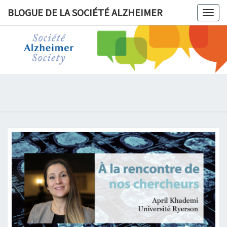
BLOGUE DE LA SOCIÉTÉ ALZHEIMER
Togg
navig
BLOGUE 
LA
SOCIÉT
ALZHEIM