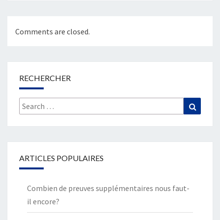
Comments are closed.
RECHERCHER
Search
Search
for:
ARTICLES POPULAIRES
Combien de preuves supplémentaires nous faut-
il encore?