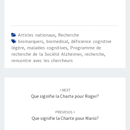
Articles nationaux
,
Recherche
biomarquers
,
biomedical
,
déficience cognitive
légère
,
maladies cognitives
,
Programme de
recherche de la Société Alzheimer
,
recherche
,
rencontre avec les chercheurs
Post
navigation
NEXT
Que signifie la Charte pour Roger?
PREVIOUS
Que signifie la Charte pour Mario?