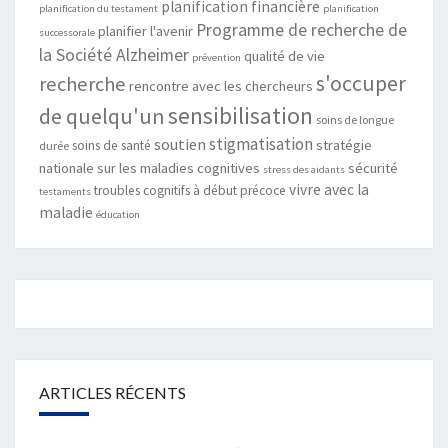
planification financière
planification du testament
planification
Programme de recherche de
planifier l'avenir
successorale
la Société Alzheimer
qualité de vie
prévention
s'occuper
recherche
rencontre avec les chercheurs
sensibilisation
de quelqu'un
soins de longue
stigmatisation
soutien
stratégie
soins de santé
durée
nationale sur les maladies cognitives
sécurité
stress des aidants
vivre avec la
troubles cognitifs à début précoce
testaments
maladie
éducation
ARTICLES RÉCENTS