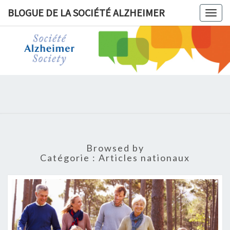
BLOGUE DE LA SOCIÉTÉ ALZHEIMER
Togg
navig
BLOGUE 
LA
SOCIÉT
ALZHEIM
Browsed by
Catégorie :
Articles nationaux