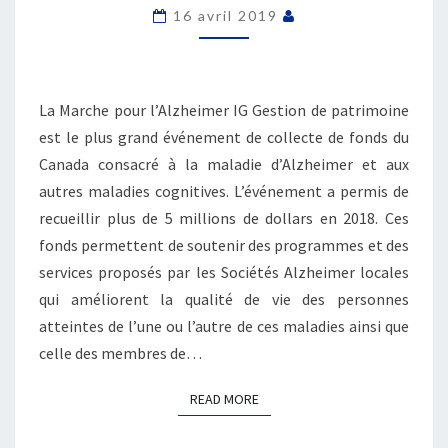
MARCHE
16 avril 2019
POUR
L’ALZHEIMER
IG
GESTION
La Marche pour l’Alzheimer IG Gestion de patrimoine
DE
est le plus grand événement de collecte de fonds du
PATRIMOINE?
Canada consacré à la maladie d’Alzheimer et aux
autres maladies cognitives. L’événement a permis de
recueillir plus de 5 millions de dollars en 2018. Ces
fonds permettent de soutenir des programmes et des
services proposés par les Sociétés Alzheimer locales
qui améliorent la qualité de vie des personnes
atteintes de l’une ou l’autre de ces maladies ainsi que
celle des membres de…
READ MORE
READ MORE