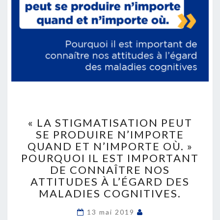
«
LA
« LA STIGMATISATION PEUT
STIGMATISATION
SE PRODUIRE N’IMPORTE
PEUT
QUAND ET N’IMPORTE OÙ. »
SE
POURQUOI IL EST IMPORTANT
PRODUIRE
DE CONNAÎTRE NOS
N’IMPORTE
ATTITUDES À L’ÉGARD DES
QUAND
MALADIES COGNITIVES.
ET
N’IMPORTE
13 mai 2019
OÙ.