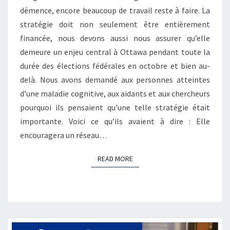
FINANCÉE
démence, encore beaucoup de travail reste à faire. La
EST-
stratégie doit non seulement être entièrement
ELLE
financée, nous devons aussi nous assurer qu’elle
IMPORTANTE?
demeure un enjeu central à Ottawa pendant toute la
durée des élections fédérales en octobre et bien au-
delà. Nous avons demandé aux personnes atteintes
d’une maladie cognitive, aux aidants et aux chercheurs
pourquoi ils pensaient qu’une telle stratégie était
importante. Voici ce qu’ils avaient à dire : Elle
encouragera un réseau…
READ MORE
READ MORE