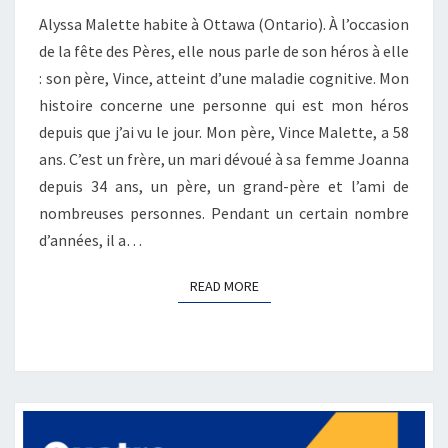
IL
Alyssa Malette habite à Ottawa (Ontario). À l’occasion
SON
de la fête des Pères, elle nous parle de son héros à elle
HÉROS?
: son père, Vince, atteint d’une maladie cognitive. Mon
histoire concerne une personne qui est mon héros
depuis que j’ai vu le jour. Mon père, Vince Malette, a 58
ans. C’est un frère, un mari dévoué à sa femme Joanna
depuis 34 ans, un père, un grand-père et l’ami de
nombreuses personnes. Pendant un certain nombre
d’années, il a…
READ MORE
READ MORE