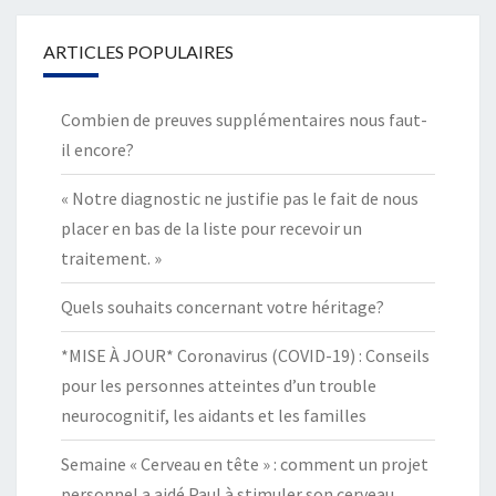
ARTICLES POPULAIRES
Combien de preuves supplémentaires nous faut-
il encore?
« Notre diagnostic ne justifie pas le fait de nous
placer en bas de la liste pour recevoir un
traitement. »
Quels souhaits concernant votre héritage?
*MISE À JOUR* Coronavirus (COVID-19) : Conseils
pour les personnes atteintes d’un trouble
neurocognitif, les aidants et les familles
Semaine « Cerveau en tête » : comment un projet
personnel a aidé Paul à stimuler son cerveau