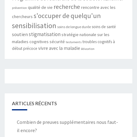
recherche
qualité de vie
rencontre avec les
prévention
s'occuper de quelqu'un
chercheurs
sensibilisation
soins de santé
soins de longue durée
stigmatisation
soutien
stratégie nationale sur les
maladies cognitives
sécurité
troubles cognitifs à
testaments
vivre avec la maladie
début précoce
éducation
ARTICLES RÉCENTS
Combien de preuves supplémentaires nous faut-
il encore?