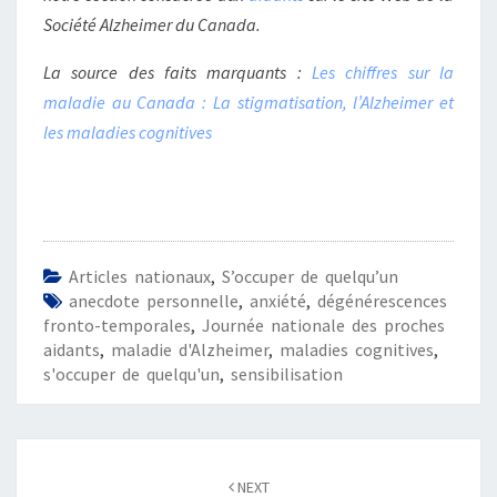
Société Alzheimer du Canada.
La source des faits marquants :
Les chiffres sur la
maladie au Canada : La stigmatisation, l’Alzheimer et
les maladies cognitives
Articles nationaux
,
S’occuper de quelqu’un
anecdote personnelle
,
anxiété
,
dégénérescences
fronto-temporales
,
Journée nationale des proches
aidants
,
maladie d'Alzheimer
,
maladies cognitives
,
s'occuper de quelqu'un
,
sensibilisation
Post
navigation
NEXT