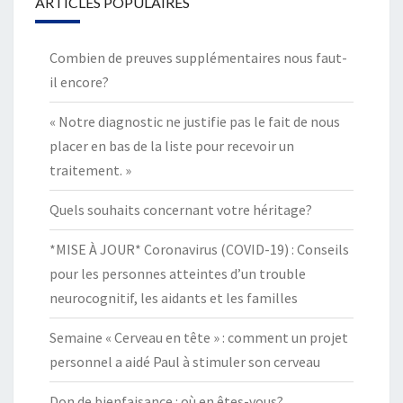
ARTICLES POPULAIRES
Combien de preuves supplémentaires nous faut-
il encore?
« Notre diagnostic ne justifie pas le fait de nous
placer en bas de la liste pour recevoir un
traitement. »
Quels souhaits concernant votre héritage?
*MISE À JOUR* Coronavirus (COVID-19) : Conseils
pour les personnes atteintes d’un trouble
neurocognitif, les aidants et les familles
Semaine « Cerveau en tête » : comment un projet
personnel a aidé Paul à stimuler son cerveau
Don de bienfaisance : où en êtes-vous?