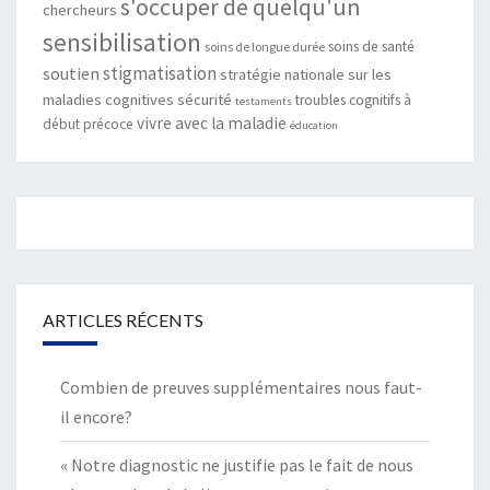
s'occuper de quelqu'un
chercheurs
sensibilisation
soins de santé
soins de longue durée
stigmatisation
soutien
stratégie nationale sur les
maladies cognitives
sécurité
troubles cognitifs à
testaments
vivre avec la maladie
début précoce
éducation
ARTICLES RÉCENTS
Combien de preuves supplémentaires nous faut-
il encore?
« Notre diagnostic ne justifie pas le fait de nous