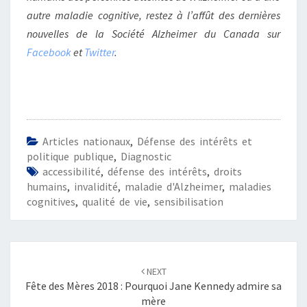
autre maladie cognitive, restez à l’affût des dernières
nouvelles de la Société Alzheimer du Canada sur
Facebook
et
Twitter
.
Articles nationaux
,
Défense des intérêts et
politique publique
,
Diagnostic
accessibilité
,
défense des intérêts
,
droits
humains
,
invalidité
,
maladie d'Alzheimer
,
maladies
cognitives
,
qualité de vie
,
sensibilisation
Post
navigation
NEXT
Fête des Mères 2018 : Pourquoi Jane Kennedy admire sa
mère